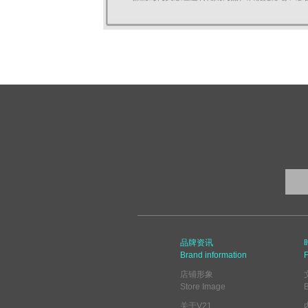
品牌资讯
Brand information
F
店铺形象
Store Image
关于V21